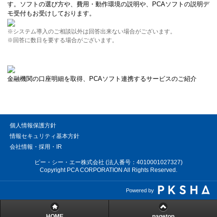
す。ソフトの選び方や、費用・動作環境の説明や、PCAソフトの説明デ
モ受付もお受けしております。
※システム導入のご相談以外は回答出来ない場合がございます。
※回答に数日を要する場合がございます。
金融機関の口座明細を取得、PCAソフト連携するサービスのご紹介
個人情報保護方針
情報セキュリティ基本方針
会社情報・採用・IR
ピー・シー・エー株式会社 (法人番号：4010001027327)
Copyright PCA CORPORATION All Rights Reserved.
Powered by
HOME
pagetop