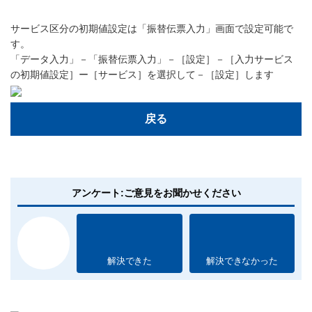
サービス区分の初期値設定は「振替伝票入力」画面で設定可能で
す。
「データ入力」－「振替伝票入力」－［設定］－［入力サービス
の初期値設定］ー［サービス］を選択して－［設定］します
戻る
アンケート:ご意見をお聞かせください
解決できた
解決できなかった