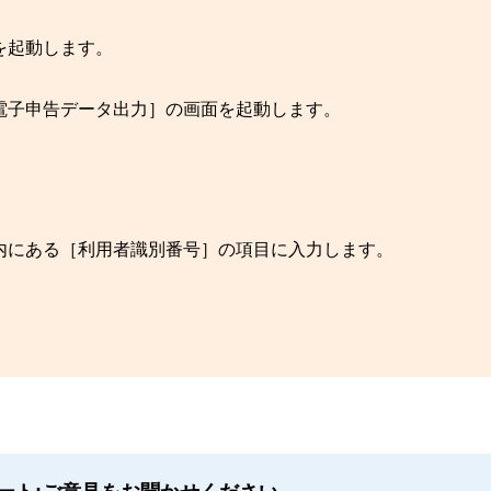
を起動します。
電子申告データ出力］の画面を起動します。
内にある［利用者識別番号］の項目に入力します。