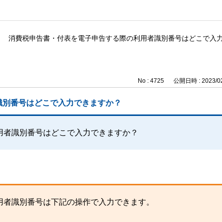
消費税申告書・付表を電子申告する際の利用者識別番号はどこで入
No : 4725
公開日時 : 2023/02
識別番号はどこで入力できますか？
用者識別番号はどこで入力できますか？
用者識別番号は下記の操作で入力できます。