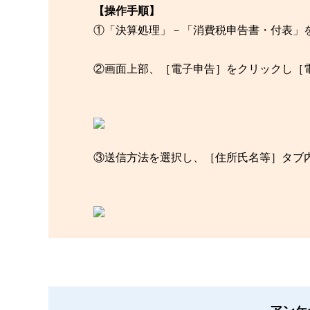
【操作手順】
①「決算処理」－「消費税申告書・付表」
②画面上部、［電子申告］をクリックし［
③送信方法を選択し、［住所氏名等］タブ