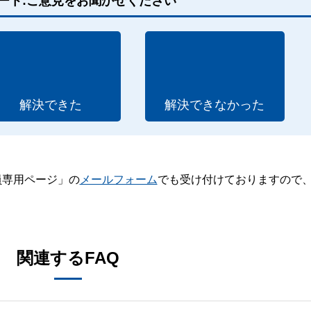
ート:ご意見をお聞かせください
解決できた
解決できなかった
員専用ページ」の
メールフォーム
でも受け付けておりますので
。
関連するFAQ