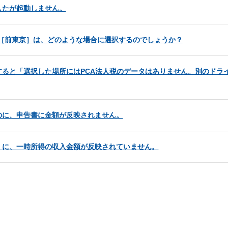
したが起動しません。
ある［前東京］は、どのような場合に選択するのでしょうか？
ると「選択した場所にはPCA法人税のデータはありません。別のドラ
のに、申告書に金額が反映されません。
］に、一時所得の収入金額が反映されていません。