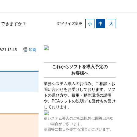
力できますか？
文字サイズ変更
/21 13:45
印刷
これからソフトを導入予定の
お客様へ
業務システム導入のお悩み、ご相談・お
問い合わせをお受けしております。ソフ
トの選び方や、費用・動作環境の説明
や、PCAソフトの説明デモ受付もお受け
しております。
※システム導入のご相談以外は回答出来な
い場合がございます。
※回答に数日を要する場合がございます。