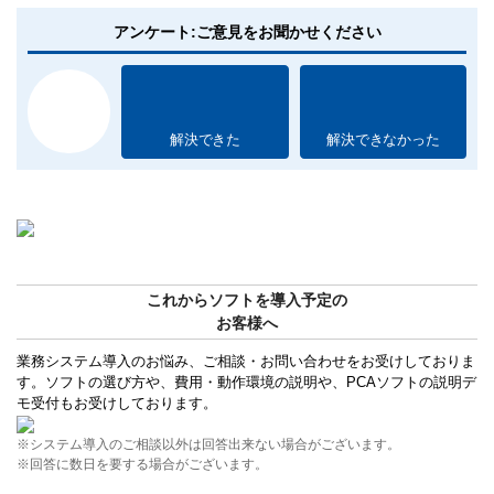
アンケート:ご意見をお聞かせください
解決できた
解決できなかった
これからソフトを導入予定の
お客様へ
業務システム導入のお悩み、ご相談・お問い合わせをお受けしておりま
す。ソフトの選び方や、費用・動作環境の説明や、PCAソフトの説明デ
モ受付もお受けしております。
※システム導入のご相談以外は回答出来ない場合がございます。
※回答に数日を要する場合がございます。