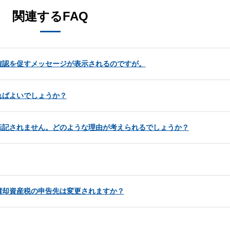
関連するFAQ
確認を促すメッセージが表示されるのですが。
ればよいでしょうか？
転記されません。どのような理由が考えられるでしょうか？
償却資産税の申告先は変更されますか？