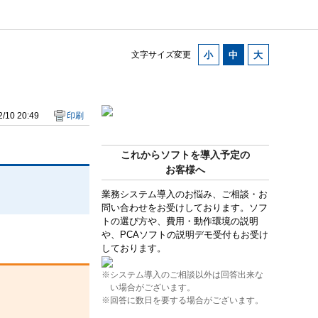
文字サイズ変更
/10 20:49
印刷
これからソフトを導入予定の
お客様へ
業務システム導入のお悩み、ご相談・お
問い合わせをお受けしております。ソフ
トの選び方や、費用・動作環境の説明
や、PCAソフトの説明デモ受付もお受け
しております。
※システム導入のご相談以外は回答出来な
い場合がございます。
※回答に数日を要する場合がございます。