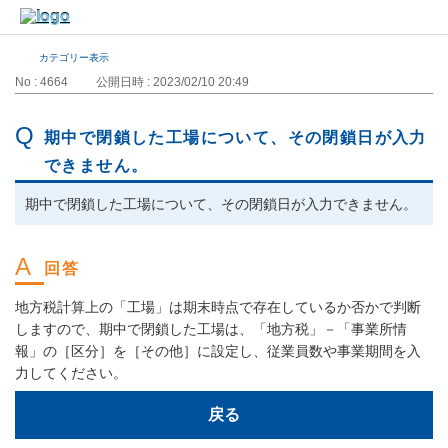
カテゴリー表示
No : 4664
公開日時 : 2023/02/10 20:49
期中で閉鎖した工場について、その閉鎖日が入力
できません。
期中で閉鎖した工場について、その閉鎖日が入力できません。
地方税計算上の「工場」は期末時点で存在しているか否かで判断
しますので、期中で閉鎖した工場は、「地方税」－「事業所情
報」の［区分］を［その他］に設定し、従業員数や事業期間を入
力してください。
戻る