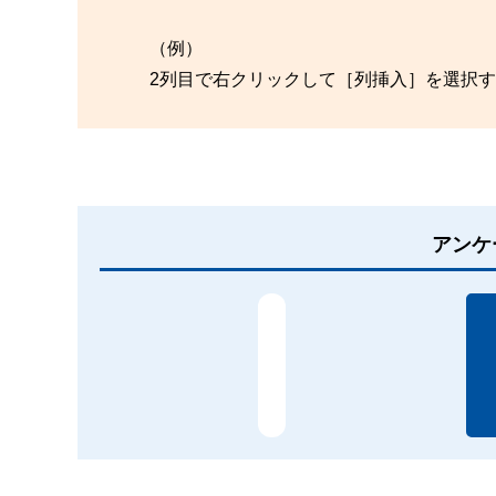
（例）
2列目で右クリックして［列挿入］を選択す
アンケ