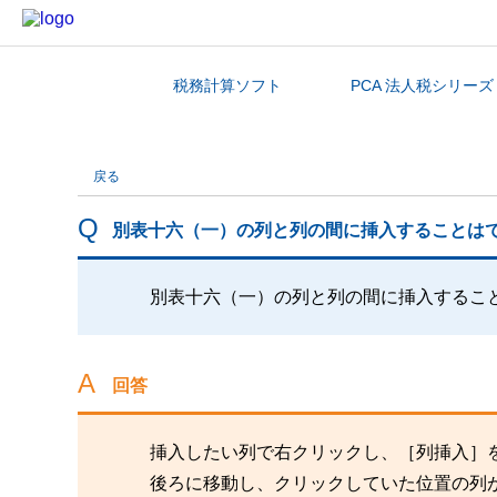
税務計算ソフト
PCA 法人税シリーズ
カテゴリから探す
戻る
別表十六（一）の列と列の間に挿入することは
別表十六（一）の列と列の間に挿入するこ
回答
挿入したい列で右クリックし、［列挿入］
後ろに移動し、クリックしていた位置の列