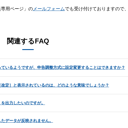
員専用ページ」の
メールフォーム
でも受け付けておりますので
。
関連するFAQ
っているようですが、申告調整方式に設定変更することはできますか？
［改定］と表示されているのは、どのような意味でしょうか？
）を出力したいのですが。
したデータが反映されません。