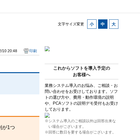
文字サイズ変更
/10 20:48
印刷
これからソフトを導入予定の
お客様へ
業務システム導入のお悩み、ご相談・お
問い合わせをお受けしております。ソフ
トの選び方や、費用・動作環境の説明
や、PCAソフトの説明デモ受付もお受け
しております。
※システム導入のご相談以外は回答出来な
い場合がございます。
が1つ
※回答に数日を要する場合がございます。