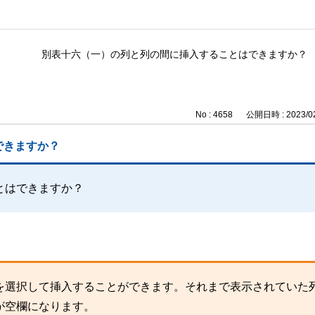
別表十六（一）の列と列の間に挿入することはできますか？
No : 4658
公開日時 : 2023/02
できますか？
とはできますか？
を選択して挿入することができます。それまで表示されていた列
が空欄になります。