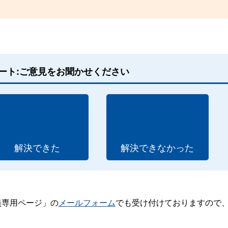
ート:ご意見をお聞かせください
解決できた
解決できなかった
員専用ページ」の
メールフォーム
でも受け付けておりますので
。