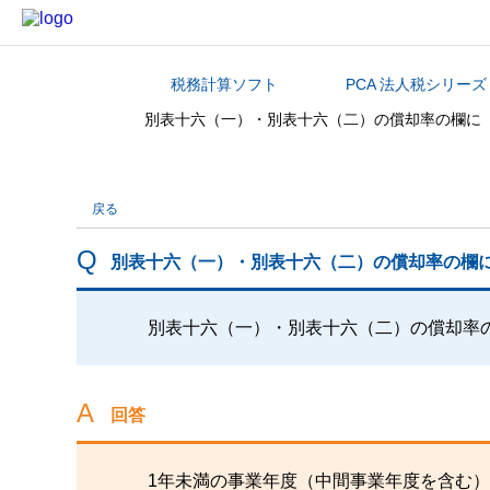
税務計算ソフト
PCA 法人税シリーズ
カテゴリから探す
別表十六（一）・別表十六（二）の償却率の欄に
戻る
別表十六（一）・別表十六（二）の償却率の欄
別表十六（一）・別表十六（二）の償却率
回答
1年未満の事業年度（中間事業年度を含む