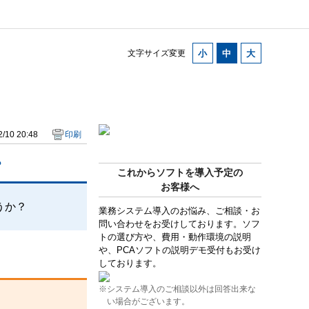
文字サイズ変更
/10 20:48
印刷
？
これからソフトを導入予定の
お客様へ
うか？
業務システム導入のお悩み、ご相談・お
問い合わせをお受けしております。ソフ
トの選び方や、費用・動作環境の説明
や、PCAソフトの説明デモ受付もお受け
しております。
※システム導入のご相談以外は回答出来な
い場合がございます。