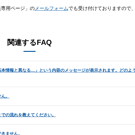
員専用ページ」の
メールフォーム
でも受け付けておりますので
。
関連するFAQ
基本情報と異なる…」という内容のメッセージが表示されます。どのよ
せん。
までの流れを教えてください。
できません。