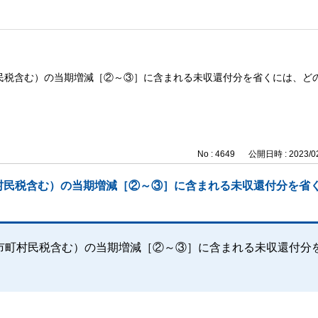
民税含む）の当期増減［②～③］に含まれる未収還付分を省くには、ど
No : 4649
公開日時 : 2023/02
村民税含む）の当期増減［②～③］に含まれる未収還付分を省
市町村民税含む）の当期増減［②～③］に含まれる未収還付分