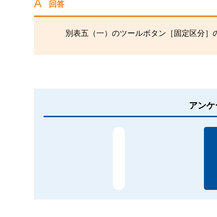
回答
別表五（一）のツールボタン［固定区分］
アンケ