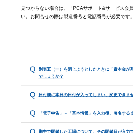
見つからない場合は、「PCAサポート&サービス会
い。お問合せの際は製造番号と電話番号が必要です
別表五（一）を閉じようとしたときに「資本金が
でしょうか？
日付欄に本日の日付が入ってしまい、変更できま
「電子申告」－「基本情報」を入力後、署名する
期中で閉鎖した工場について、その閉鎖日が入力