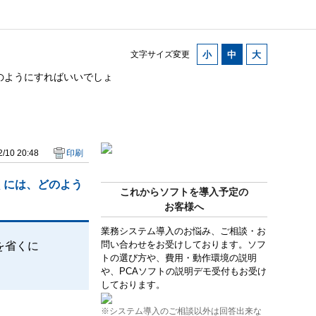
文字サイズ変更
のようにすればいいでしょ
/10 20:48
印刷
くには、どのよう
これからソフトを導入予定の
お客様へ
業務システム導入のお悩み、ご相談・お
問い合わせをお受けしております。ソフ
を省くに
トの選び方や、費用・動作環境の説明
や、PCAソフトの説明デモ受付もお受け
しております。
※システム導入のご相談以外は回答出来な