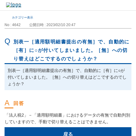
カテゴリー表示
No : 4642
公開日時 : 2023/02/10 20:47
別表一［適用額明細書提出の有無］で、自動的に
［有］に○が付いてしまいました。［無］への切
り替えはどこでするのでしょうか？
別表一［適用額明細書提出の有無］で、自動的に［有］に○が
付いてしまいました。［無］への切り替えはどこでするのでし
ょうか？
「法人税2」－「適用額明細書」におけるデータの有無で自動判別
していますので、手動で切り替えることはできません。
戻る