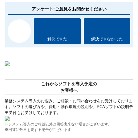
アンケート:ご意見をお聞かせください
解決できた
解決できなかった
これからソフトを導入予定の
お客様へ
業務システム導入のお悩み、ご相談・お問い合わせをお受けしておりま
す。ソフトの選び方や、費用・動作環境の説明や、PCAソフトの説明デ
モ受付もお受けしております。
※システム導入のご相談以外は回答出来ない場合がございます。
※回答に数日を要する場合がございます。