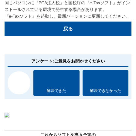
同じパソコンに『PCA法人税』と国税庁の『e-Taxソフト』がイン
ストールされている環境で発生する場合があります。
『e-Taxソフト』を起動し、最新バージョンに更新してください。
戻る
アンケート:ご意見をお聞かせください
解決できた
解決できなかった
これからソフトを導入予定の