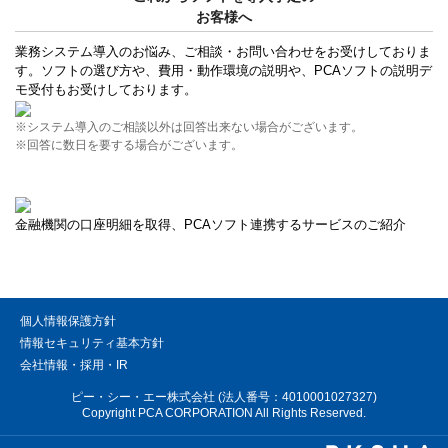
お客様へ
業務システム導入のお悩み、ご相談・お問い合わせをお受けしておりま
す。ソフトの選び方や、費用・動作環境の説明や、PCAソフトの説明デ
モ受付もお受けしております。
※システム導入のご相談以外は回答出来ない場合がございます。
※回答に数日を要する場合がございます。
金融機関の口座明細を取得、PCAソフト連携するサービスのご紹介
個人情報保護方針
情報セキュリティ基本方針
会社情報・採用・IR
ピー・シー・エー株式会社 (法人番号：4010001027327)
Copyright PCA CORPORATION All Rights Reserved.