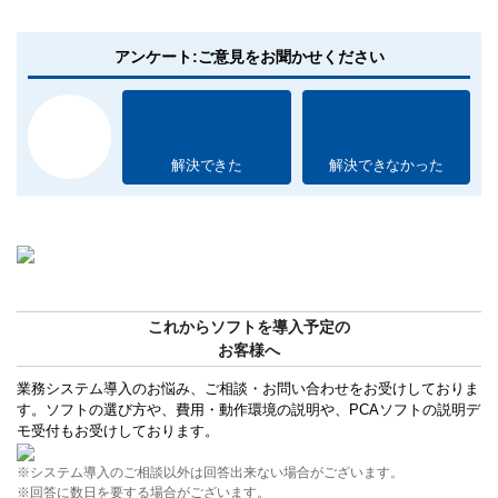
アンケート:ご意見をお聞かせください
解決できた
解決できなかった
これからソフトを導入予定の
お客様へ
業務システム導入のお悩み、ご相談・お問い合わせをお受けしておりま
す。ソフトの選び方や、費用・動作環境の説明や、PCAソフトの説明デ
モ受付もお受けしております。
※システム導入のご相談以外は回答出来ない場合がございます。
※回答に数日を要する場合がございます。