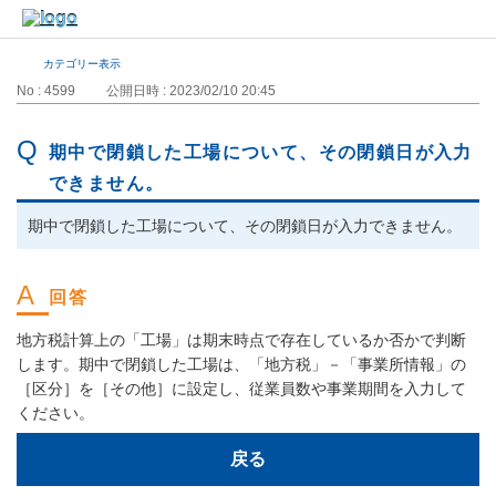
カテゴリー表示
No : 4599
公開日時 : 2023/02/10 20:45
期中で閉鎖した工場について、その閉鎖日が入力
できません。
期中で閉鎖した工場について、その閉鎖日が入力できません。
地方税計算上の「工場」は期末時点で存在しているか否かで判断
します。期中で閉鎖した工場は、「地方税」－「事業所情報」の
［区分］を［その他］に設定し、従業員数や事業期間を入力して
ください。
戻る