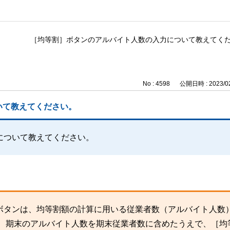
［均等割］ボタンのアルバイト人数の入力について教えてく
No : 4598
公開日時 : 2023/02
いて教えてください。
について教えてください。
ボタンは、均等割額の計算に用いる従業者数（アルバイト人数
。 期末のアルバイト人数を期末従業者数に含めたうえで、［均