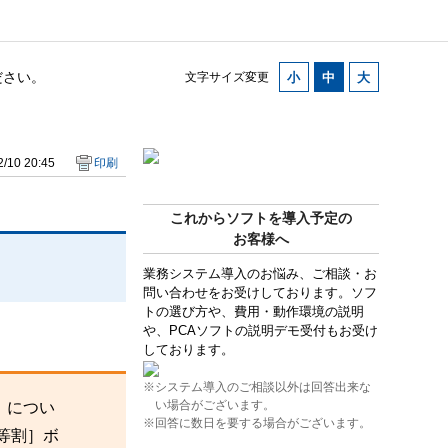
ださい。
文字サイズ変更
/10 20:45
印刷
これからソフトを導入予定の
お客様へ
業務システム導入のお悩み、ご相談・お
問い合わせをお受けしております。ソフ
トの選び方や、費用・動作環境の説明
や、PCAソフトの説明デモ受付もお受け
しております。
※システム導入のご相談以外は回答出来な
い場合がございます。
）につい
※回答に数日を要する場合がございます。
等割］ボ