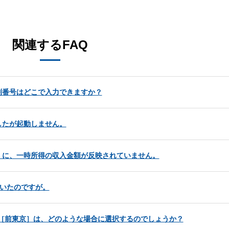
。
関連するFAQ
別番号はどこで入力できますか？
したが起動しません。
］に、一時所得の収入金額が反映されていません。
届いたのですが。
ある［前東京］は、どのような場合に選択するのでしょうか？