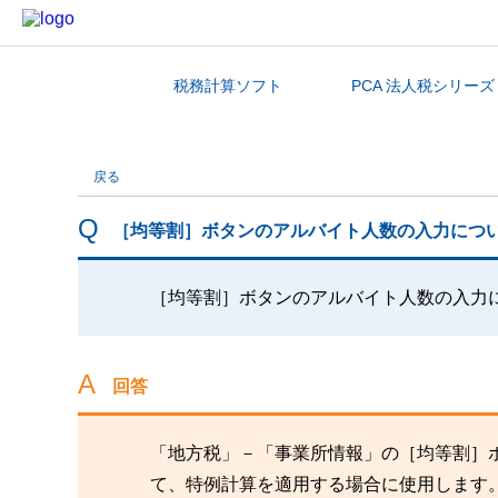
税務計算ソフト
PCA 法人税シリーズ
カテゴリから探す
戻る
［均等割］ボタンのアルバイト人数の入力につ
［均等割］ボタンのアルバイト人数の入力
回答
「地方税」－「事業所情報」の［均等割］
て、特例計算を適用する場合に使用します