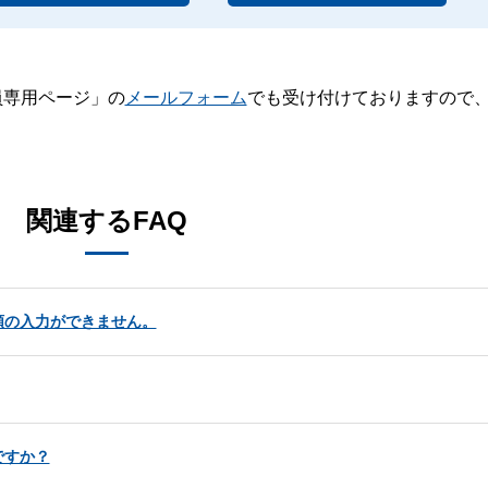
員専用ページ」の
メールフォーム
でも受け付けておりますので
。
関連するFAQ
額の入力ができません。
ですか？