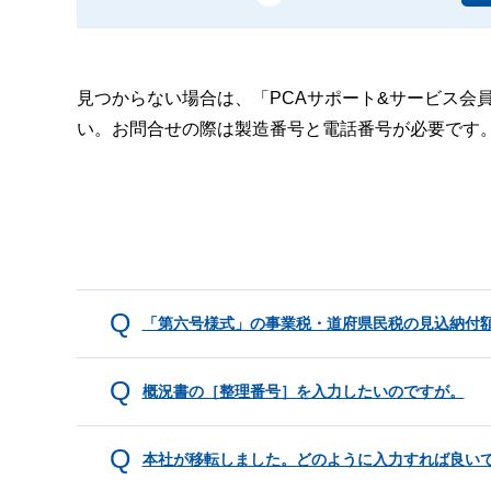
見つからない場合は、「PCAサポート&サービス会
い。お問合せの際は製造番号と電話番号が必要です
「第六号様式」の事業税・道府県民税の見込納付
概況書の［整理番号］を入力したいのですが。
本社が移転しました。どのように入力すれば良い