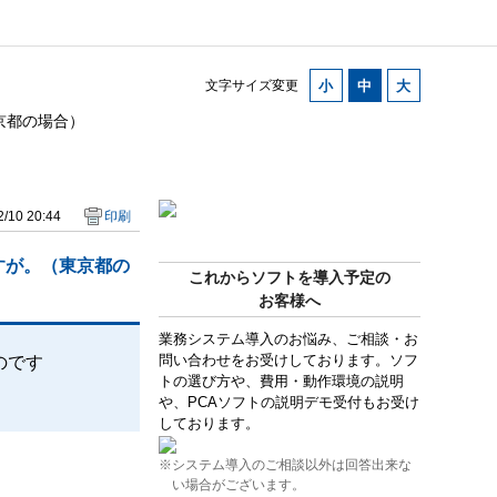
文字サイズ変更
京都の場合）
/10 20:44
印刷
すが。（東京都の
これからソフトを導入予定の
お客様へ
業務システム導入のお悩み、ご相談・お
問い合わせをお受けしております。ソフ
のです
トの選び方や、費用・動作環境の説明
や、PCAソフトの説明デモ受付もお受け
しております。
※システム導入のご相談以外は回答出来な
い場合がございます。