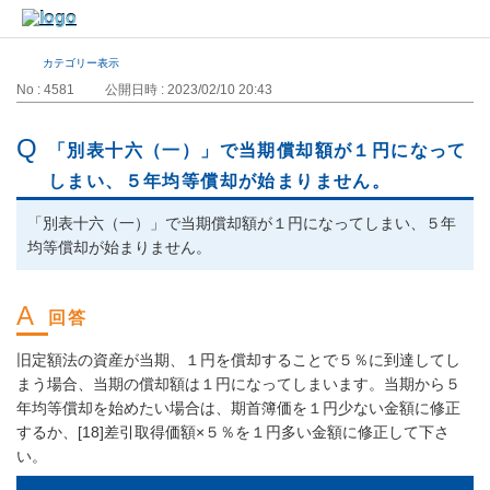
カテゴリー表示
No : 4581
公開日時 : 2023/02/10 20:43
「別表十六（一）」で当期償却額が１円になって
しまい、５年均等償却が始まりません。
「別表十六（一）」で当期償却額が１円になってしまい、５年
均等償却が始まりません。
旧定額法の資産が当期、１円を償却することで５％に到達してし
まう場合、当期の償却額は１円になってしまいます。当期から５
年均等償却を始めたい場合は、期首簿価を１円少ない金額に修正
するか、[18]差引取得価額×５％を１円多い金額に修正して下さ
い。