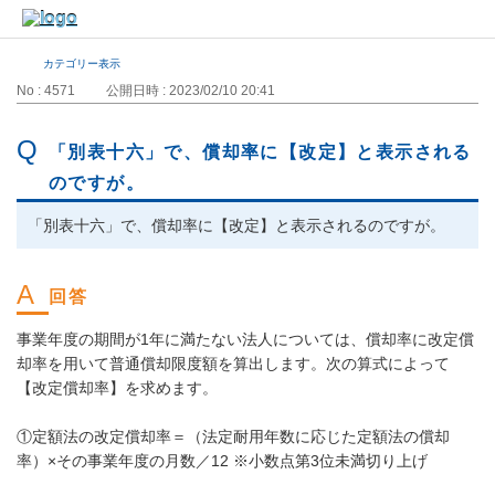
カテゴリー表示
No : 4571
公開日時 : 2023/02/10 20:41
「別表十六」で、償却率に【改定】と表示される
のですが。
「別表十六」で、償却率に【改定】と表示されるのですが。
事業年度の期間が1年に満たない法人については、償却率に改定償
却率を用いて普通償却限度額を算出します。次の算式によって
【改定償却率】を求めます。
①定額法の改定償却率＝（法定耐用年数に応じた定額法の償却
率）×その事業年度の月数／12 ※小数点第3位未満切り上げ