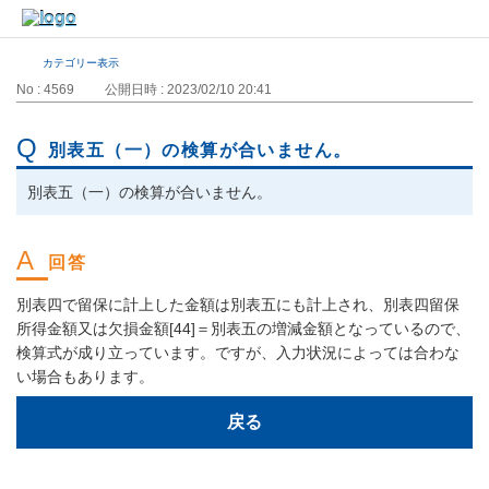
カテゴリー表示
No : 4569
公開日時 : 2023/02/10 20:41
別表五（一）の検算が合いません。
別表五（一）の検算が合いません。
別表四で留保に計上した金額は別表五にも計上され、別表四留保
所得金額又は欠損金額[44]＝別表五の増減金額となっているので、
検算式が成り立っています。ですが、入力状況によっては合わな
い場合もあります。
戻る