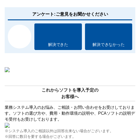
アンケート:ご意見をお聞かせください
解決できた
解決できなかった
これからソフトを導入予定の
お客様へ
業務システム導入のお悩み、ご相談・お問い合わせをお受けしておりま
す。ソフトの選び方や、費用・動作環境の説明や、PCAソフトの説明デ
モ受付もお受けしております。
※システム導入のご相談以外は回答出来ない場合がございます。
※回答に数日を要する場合がございます。