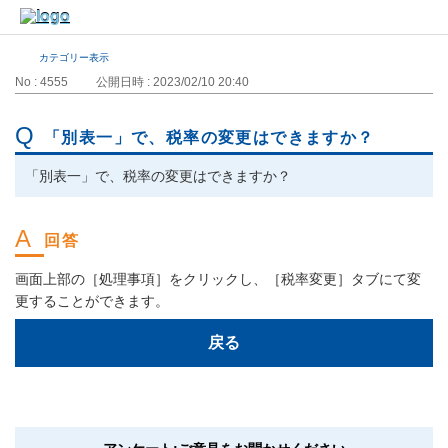
カテゴリー表示
No : 4555
公開日時 : 2023/02/10 20:40
「別表一」で、税率の変更はできますか？
「別表一」で、税率の変更はできますか？
画面上部の［処理事項］をクリックし、［税率変更］タブにて変
更することができます。
戻る