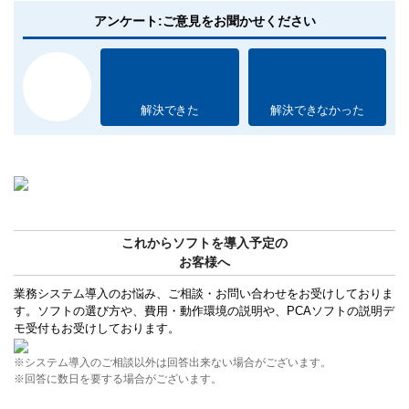
アンケート:ご意見をお聞かせください
解決できた
解決できなかった
これからソフトを導入予定の
お客様へ
業務システム導入のお悩み、ご相談・お問い合わせをお受けしておりま
す。ソフトの選び方や、費用・動作環境の説明や、PCAソフトの説明デ
モ受付もお受けしております。
※システム導入のご相談以外は回答出来ない場合がございます。
※回答に数日を要する場合がございます。