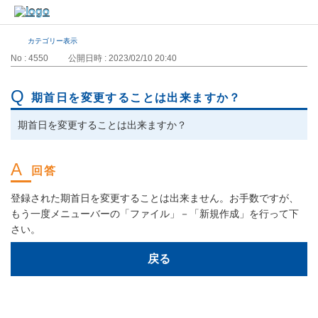
カテゴリー表示
No : 4550
公開日時 : 2023/02/10 20:40
期首日を変更することは出来ますか？
期首日を変更することは出来ますか？
登録された期首日を変更することは出来ません。お手数ですが、
もう一度メニューバーの「ファイル」－「新規作成」を行って下
さい。
戻る