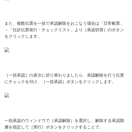
また、複数伝票を一括で承認解除をおこなう場合は「日常帳票」
－「仕訳伝票発行・チェックリスト」より［承認切替］のボタン
をクリックします。
［一括承認］の表示に切り替わりましたら、承認解除を行う伝票
にチェックを付け、［一括承認］ボタンをクリックします。
一括承認のウィンドウで［承認解除］を選択し、解除する承認階
層を指定して［実行］ボタンをクリックすることで、