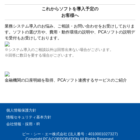
これからソフトを導入予定の
お客様へ
業務システム導入のお悩み、ご相談・お問い合わせをお受けしておりま
す。ソフトの選び方や、費用・動作環境の説明や、PCAソフトの説明デ
モ受付もお受けしております。
※システム導入のご相談以外は回答出来ない場合がございます。
※回答に数日を要する場合がございます。
金融機関の口座明細を取得、PCAソフト連携するサービスのご紹介
個人情報保護方針
情報セキュリティ基本方針
会社情報・採用・IR
ピー・シー・エー株式会社 (法人番号：4010001027327)
Copyright PCA CORPORATION All Rights Reserved.