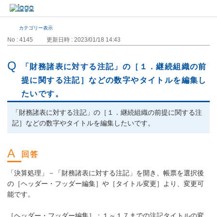
カテゴリー表示
No : 4145
更新日時 : 2023/01/18 14:43
「財務諸表に対する注記」の［１．継続組織の前
提に関する注記］などの数字やタイトルを編集し
たいです。
「財務諸表に対する注記」の［１．継続組織の前提に関する注
記］などの数字やタイトルを編集したいです。
「決算処理」－「財務諸表に対する注記」を開き、帳票を選択後
の［ヘッダー・フッダー編集］や［タイトル変更］より、変更可
能です。
［ヘッダー・フッダー編集］：１～１７までの注記タイトルの変