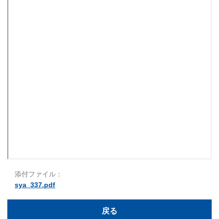
添付ファイル：
sya_337.pdf
戻る