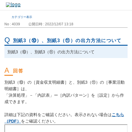
カテゴリー表示
No : 4039
公開日時 : 2022/12/07 13:18
別紙3（⑩）、別紙3（⑪）の出力方法について
別紙3（⑩）、別紙3（⑪）の出力方法について
別紙3（⑩）の［資金収支明細書］と、別紙3（⑪）の［事業活動
明細書］は、
「決算処理」－「内訳表」ー［内訳パターン］を［設定］から作
成できます。
詳細は下記の資料をご確認ください。表示されない場合は
こちら
（PDF）
をご確認ください。