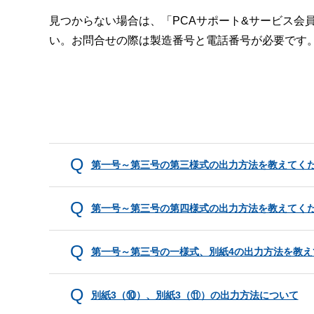
見つからない場合は、「PCAサポート&サービス会
い。お問合せの際は製造番号と電話番号が必要です
第一号～第三号の第三様式の出力方法を教えてく
第一号～第三号の第四様式の出力方法を教えてく
第一号～第三号の一様式、別紙4の出力方法を教え
別紙3（⑩）、別紙3（⑪）の出力方法について