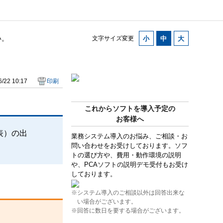
い。
文字サイズ変更
/22 10:17
印刷
これからソフトを導入予定の
お客様へ
表）の出
業務システム導入のお悩み、ご相談・お
問い合わせをお受けしております。ソフ
トの選び方や、費用・動作環境の説明
や、PCAソフトの説明デモ受付もお受け
しております。
※システム導入のご相談以外は回答出来な
い場合がございます。
※回答に数日を要する場合がございます。