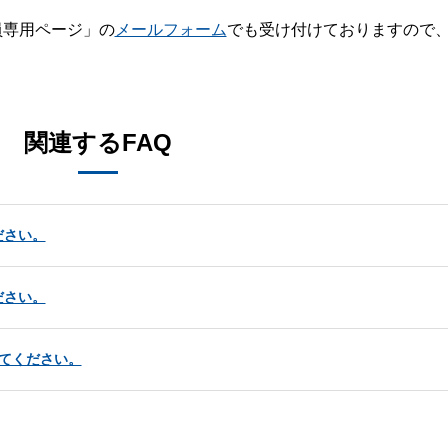
員専用ページ」の
メールフォーム
でも受け付けておりますので
。
関連するFAQ
ださい。
ださい。
てください。