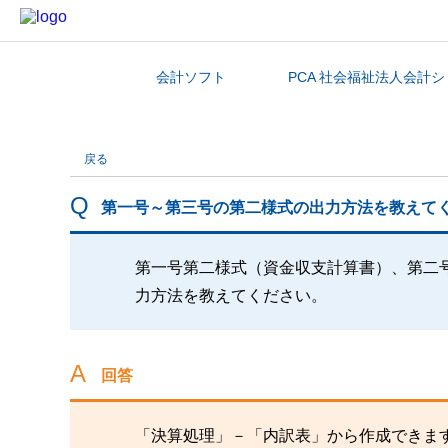
会計ソフト
PCA 社会福祉法人会計
カテゴリから探す
戻る
第一号～第三号の第二様式の出力方法を教えて
第一号第二様式（資金収支計算書）、第二
力方法を教えてください。
回答
「決算処理」－「内訳表」から作成できま