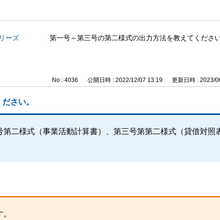
シリーズ
第一号～第三号の第二様式の出力方法を教えてくださ
No : 4036
公開日時 : 2022/12/07 13:19
更新日時 : 2023/06
ください。
号第二様式（事業活動計算書）、第三号第第二様式（貸借対照
す。