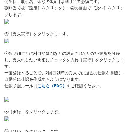
発生日、取引名、金額の3項目は割り当て必須です。
割り当て後［設定］をクリックし、④の画面で［次へ］をクリッ
クします。
⑥［受入実行］をクリックします。
⑦各明細ごとに科目や部門などの設定されていない箇所を登録
し、受入れしたい明細にチェックを入れ［実行］をクリックしま
す。
一度登録することで、2回目以降の受入では過去の仕訳を参照し、
自動的に仕訳を作成するようになります。
仕訳参照ルールは
こちら（FAQ）
をご確認ください。
⑧［実行］をクリックします。
⑨［はい］をクリックします。