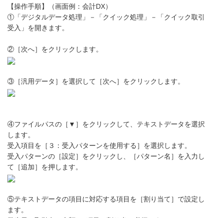
【操作手順】（画面例：会計DX）
①「デジタルデータ処理」－「クイック処理」－「クイック取引
受入」を開きます。
②［次へ］をクリックします。
③［汎用データ］を選択して［次へ］をクリックします。
④ファイルパスの［▼］をクリックして、テキストデータを選択
します。
受入項目を［３：受入パターンを使用する］を選択します。
受入パターンの［設定］をクリックし、［パターン名］を入力し
て［追加］を押します。
⑤テキストデータの項目に対応する項目を［割り当て］で設定し
ます。