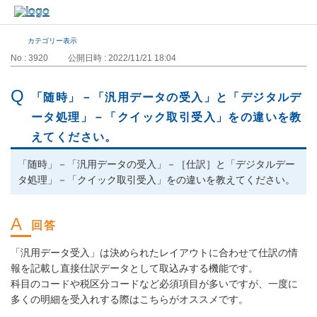
カテゴリー表示
No : 3920
公開日時 : 2022/11/21 18:04
「随時」－「汎用データの受入」と「デジタルデ
ータ処理」－「クイック取引受入」をの違いを教
えてください。
「随時」－「汎用データの受入」－［仕訳］と「デジタルデー
タ処理」－「クイック取引受入」をの違いを教えてください。
「汎用データ受入」は決められたレイアウトに合わせて仕訳の情
報を記載し直接仕訳データとして取込みする機能です。
科目のコードや税区分コードなど必須項目が多いですが、一度に
多くの明細を受入れする際はこちらがオススメです。