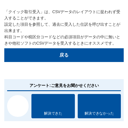
「クイック取引受入」は、CSVデータのレイアウトに捉われず受
入することができます。
設定した項目を参照して、過去に受入した仕訳を呼び出すことが
出来ます。
科目コードや税区分コードなどの必須項目がデータの中に無いと
きや他社ソフトのCSVデータを受入するときにオススメです。
戻る
アンケート:ご意見をお聞かせください
解決できた
解決できなかった