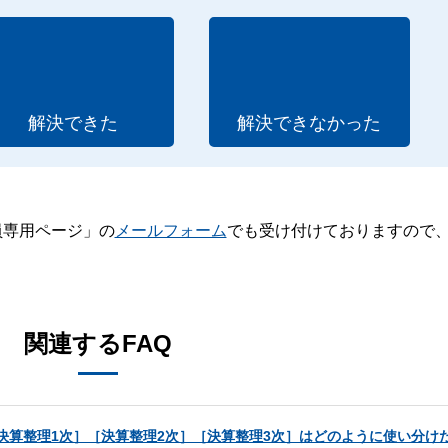
解決できた
解決できなかった
員専用ページ」の
メールフォーム
でも受け付けておりますので
。
関連するFAQ
決算整理1次］［決算整理2次］［決算整理3次］はどのように使い分け