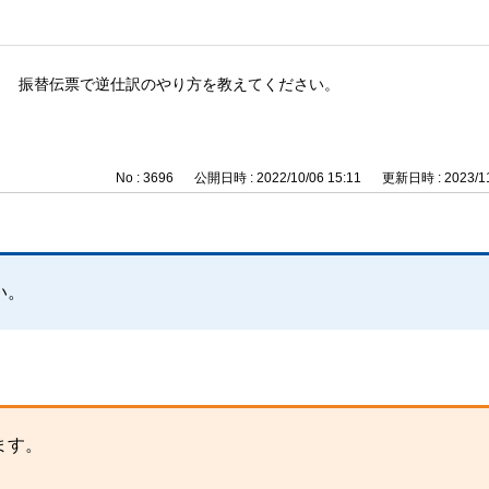
振替伝票で逆仕訳のやり方を教えてください。
No : 3696
公開日時 : 2022/10/06 15:11
更新日時 : 2023/11
い。
ます。