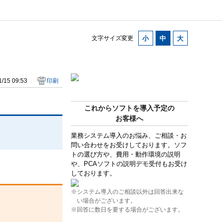
文字サイズ変更
/15 09:53
印刷
これからソフトを導入予定の
お客様へ
業務システム導入のお悩み、ご相談・お
問い合わせをお受けしております。ソフ
トの選び方や、費用・動作環境の説明
や、PCAソフトの説明デモ受付もお受け
しております。
※システム導入のご相談以外は回答出来な
い場合がございます。
※回答に数日を要する場合がございます。