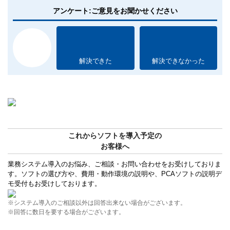
アンケート:ご意見をお聞かせください
解決できた
解決できなかった
これからソフトを導入予定の
お客様へ
業務システム導入のお悩み、ご相談・お問い合わせをお受けしておりま
す。ソフトの選び方や、費用・動作環境の説明や、PCAソフトの説明デ
モ受付もお受けしております。
※システム導入のご相談以外は回答出来ない場合がございます。
※回答に数日を要する場合がございます。