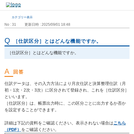
カテゴリー表示
No : 31
更新日時 : 2025/09/01 18:48
［仕訳区分］とはどんな機能ですか。
［仕訳区分］とはどんな機能ですか。
仕訳データは、その入力方法により月次仕訳と決算整理仕訳（月
初・1次・2次・3次）に区分されて登録され、これを［仕訳区分］
といいます。
［仕訳区分］は、帳票出力時に、この区分ごとに出力するか否か
を設定することができます。
詳細は下記の資料をご確認ください。表示されない場合は
こちら
（PDF）
をご確認ください。