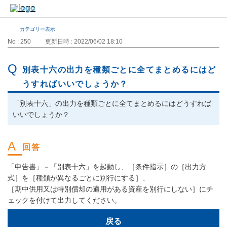
カテゴリー表示
No : 250
更新日時 : 2022/06/02 18:10
別表十六の出力を種類ごとに全てまとめるにはど
うすればいいでしょうか？
「別表十六」の出力を種類ごとに全てまとめるにはどうすれば
いいでしょうか？
「申告書」－「別表十六」を起動し、［条件指示］の［出力方
式］を［種類が異なるごとに別行にする］、
［期中供用又は特別償却の適用がある資産を別行にしない］にチ
ェックを付けて出力してください。
戻る