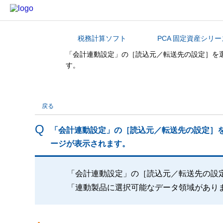
税務計算ソフト
PCA 固定資産シリー
カテゴリから探す
「会計連動設定」の［読込元／転送先の設定］を
す。
戻る
「会計連動設定」の［読込元／転送先の設定］
ージが表示されます。
「会計連動設定」の［読込元／転送先の設
「連動製品に選択可能なデータ領域があり