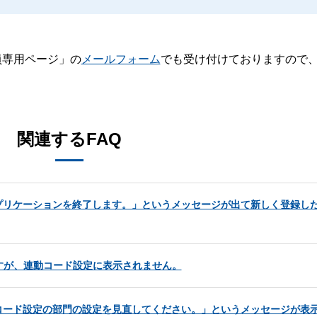
員専用ページ」の
メールフォーム
でも受け付けておりますので
。
関連するFAQ
プリケーションを終了します。」というメッセージが出て新しく登録し
すが、連動コード設定に表示されません。
コード設定の部門の設定を見直してください。」というメッセージが表