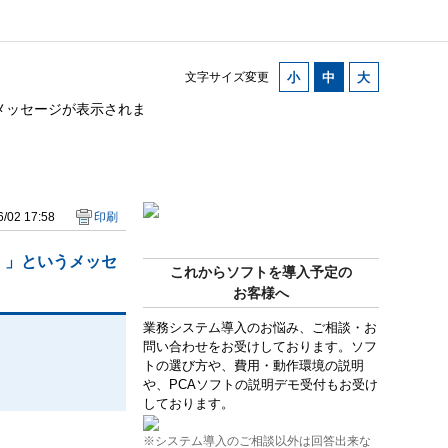
文字サイズ変更
メッセージが表示されま
/02 17:58
印刷
。」というメッセ
これからソフトを導入予定の
お客様へ
業務システム導入のお悩み、ご相談・お
問い合わせをお受けしております。ソフ
トの選び方や、費用・動作環境の説明
や、PCAソフトの説明デモ受付もお受け
しております。
※システム導入のご相談以外は回答出来な