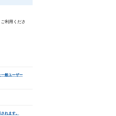
、ご利用くださ
た一般ユーザー
示されます。