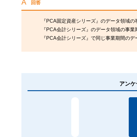
回答
『PCA固定資産シリーズ』のデータ領域の
『PCA会計シリーズ』のデータ領域の事
『PCA会計シリーズ』で同じ事業期間のデ
アンケ