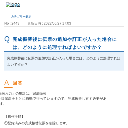
カテゴリー表示
No : 2443
更新日時 : 2022/06/27 17:03
完成振替後に伝票の追加や訂正が入った場合に
は、どのように処理すればよいですか？
完成振替後に伝票の追加や訂正が入った場合には、どのように処理すれば
よいですか？
振替入力」の集計は、完成振替
科目残高をもとに自動で行っていますので、完成振替し直す必要があ
す。
【操作手順】
①登録済みの完成振替伝票を削除します。