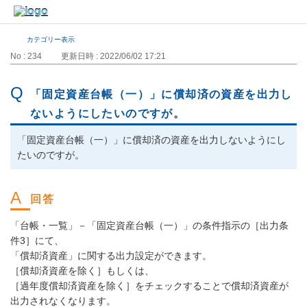
カテゴリー表示
No : 234
更新日時 : 2022/06/02 17:21
「固定資産台帳（一）」に償却済の資産を出力し
ないようにしたいのですが。
「固定資産台帳（一）」に償却済の資産を出力しないようにし
たいのですが。
「台帳・一覧」－「固定資産台帳（一）」の条件指示の［出力条
件3］にて、
「償却済資産」に関する出力設定ができます。
［償却済資産を除く］もしくは、
［過年度償却済資産を除く］をチェックすることで償却済資産が
出力されなくなります。