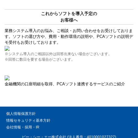
これからソフトを導入予定の
お客様へ
業務システム導入のお悩み、ご相談・お問い合わせをお受けしておりま
す。ソフトの選び方や、費用・動作環境の説明や、PCAソフトの説明デ
モ受付もお受けしております。
※システム導入のご相談以外は回答出来ない場合がございます。
※回答に数日を要する場合がございます。
金融機関の口座明細を取得、PCAソフト連携するサービスのご紹介
個人情報保護方針
情報セキュリティ基本方針
会社情報・採用・IR
ピー・シー・エー株式会社 (法人番号：4010001027327)