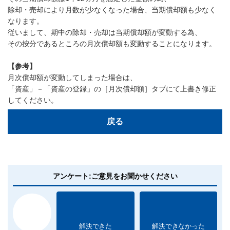
除却・売却により月数が少なくなった場合、当期償却額も少なく
なります。
従いまして、期中の除却・売却は当期償却額が変動する為、
その按分であるところの月次償却額も変動することになります。
【参考】
月次償却額が変動してしまった場合は、
「資産」－「資産の登録」の［月次償却額］タブにて上書き修正
してください。
戻る
アンケート:ご意見をお聞かせください
解決できた
解決できなかった