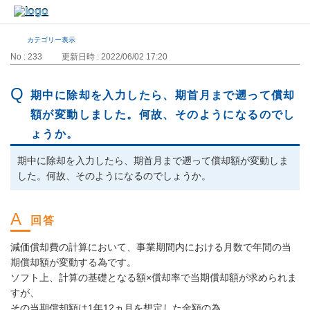
カテゴリー表示
No : 233
更新日時 : 2022/06/02 17:20
期中に除却を入力したら、期首月まで遡って償却
額が変動しました。何故、そのようになるのでし
ょうか。
期中に除却を入力したら、期首月まで遡って償却額が変動しま
した。何故、そのようになるのでしょうか。
減価償却費の計算において、事業期間内における月数で年間の当
期償却額が変動する為です。
ソフト上、計算の基礎となる額×償却率で当期償却額が求められま
すが、
その当期償却額は1年12ヵ月を想定した金額の為、