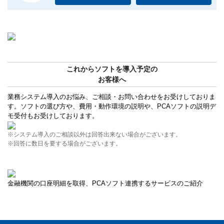
これからソフトを導入予定の
お客様へ
業務システム導入のお悩み、ご相談・お問い合わせをお受けしておりま
す。ソフトの選び方や、費用・動作環境の説明や、PCAソフトの説明デ
モ受付もお受けしております。
※システム導入のご相談以外は回答出来ない場合がございます。
※回答に数日を要する場合がございます。
金融機関の口座明細を取得、PCAソフト連携するサービスのご紹介