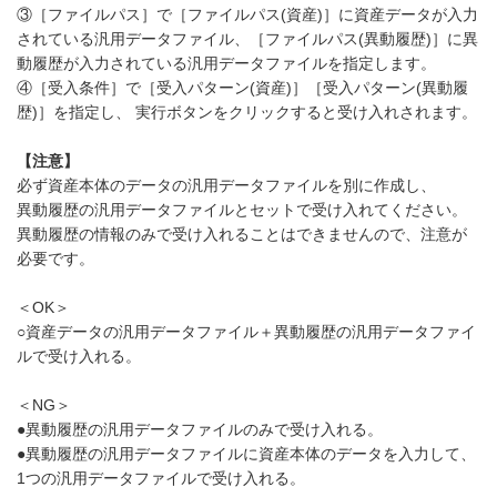
③［ファイルパス］で［ファイルパス(資産)］に資産データが入力
されている汎用データファイル、［ファイルパス(異動履歴)］に異
動履歴が入力されている汎用データファイルを指定します。
④［受入条件］で［受入パターン(資産)］［受入パターン(異動履
歴)］を指定し、 実行ボタンをクリックすると受け入れされます。
【注意】
必ず資産本体のデータの汎用データファイルを別に作成し、
異動履歴の汎用データファイルとセットで受け入れてください。
異動履歴の情報のみで受け入れることはできませんので、注意が
必要です。
＜OK＞
○資産データの汎用データファイル＋異動履歴の汎用データファイ
ルで受け入れる。
＜NG＞
●異動履歴の汎用データファイルのみで受け入れる。
●異動履歴の汎用データファイルに資産本体のデータを入力して、
1つの汎用データファイルで受け入れる。