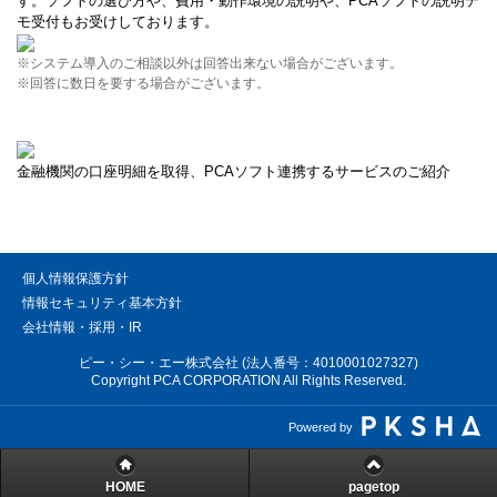
す。ソフトの選び方や、費用・動作環境の説明や、PCAソフトの説明デ
モ受付もお受けしております。
※システム導入のご相談以外は回答出来ない場合がございます。
※回答に数日を要する場合がございます。
金融機関の口座明細を取得、PCAソフト連携するサービスのご紹介
個人情報保護方針
情報セキュリティ基本方針
会社情報・採用・IR
ピー・シー・エー株式会社 (法人番号：4010001027327)
Copyright PCA CORPORATION All Rights Reserved.
Powered by
HOME
pagetop