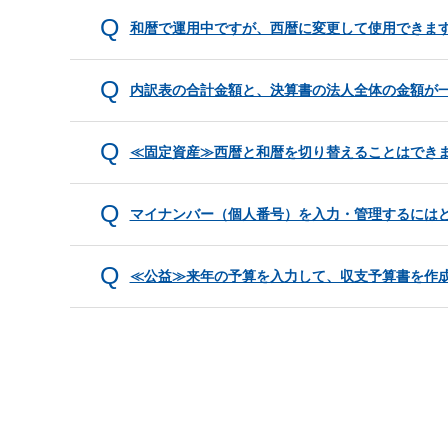
和暦で運用中ですが、西暦に変更して使用できま
内訳表の合計金額と、決算書の法人全体の金額が
≪固定資産≫西暦と和暦を切り替えることはでき
マイナンバー（個人番号）を入力・管理するには
≪公益≫来年の予算を入力して、収支予算書を作