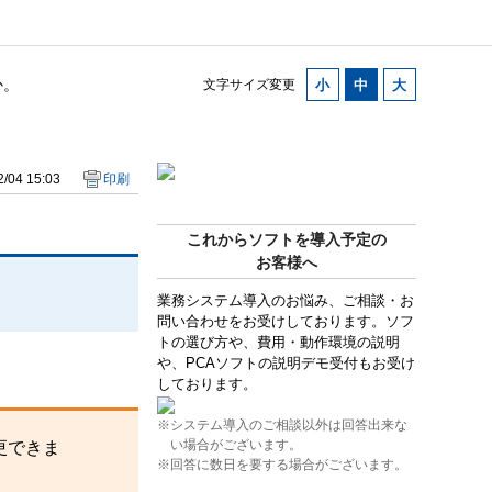
か。
文字サイズ変更
/04 15:03
印刷
これからソフトを導入予定の
お客様へ
業務システム導入のお悩み、ご相談・お
問い合わせをお受けしております。ソフ
トの選び方や、費用・動作環境の説明
や、PCAソフトの説明デモ受付もお受け
しております。
※システム導入のご相談以外は回答出来な
い場合がございます。
更できま
※回答に数日を要する場合がございます。