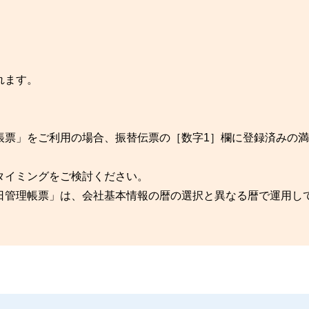
。
れます。
帳票」をご利用の場合、振替伝票の［数字1］欄に登録済みの満
タイミングをご検討ください。
日管理帳票」は、会社基本情報の暦の選択と異なる暦で運用し