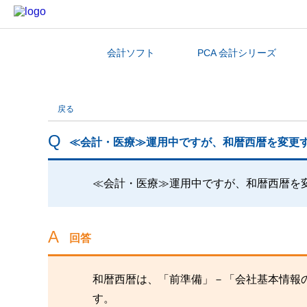
会計ソフト
PCA 会計シリーズ
カテゴリから探す
戻る
≪会計・医療≫運用中ですが、和暦西暦を変更
≪会計・医療≫運用中ですが、和暦西暦を
回答
和暦西暦は、「前準備」－「会社基本情報
す。