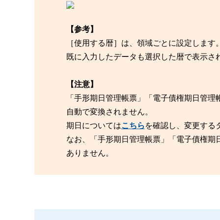
【参考】
［使用する暦］は、領域ごとに設定します
既に入力したデータも選択した暦で表示さ
【注意】
「手形期日管理帳票」「電子債権期日管理
自動で変換されません。
期日については
こちら
を確認し、変更する
なお、「手形期日管理帳票」「電子債権期
ありません。