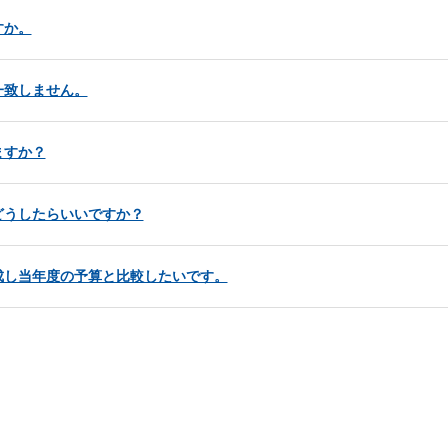
すか。
一致しません。
ますか？
どうしたらいいですか？
成し当年度の予算と比較したいです。