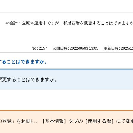
≪会計・医療≫運用中ですが、和暦西暦を変更することはできます
No : 2157
公開日時 : 2022/06/03 13:05
更新日時 : 2025/12
することはできますか。
変更することはできますか。
の登録」を起動し、［基本情報］タブの［使用する暦］にて変