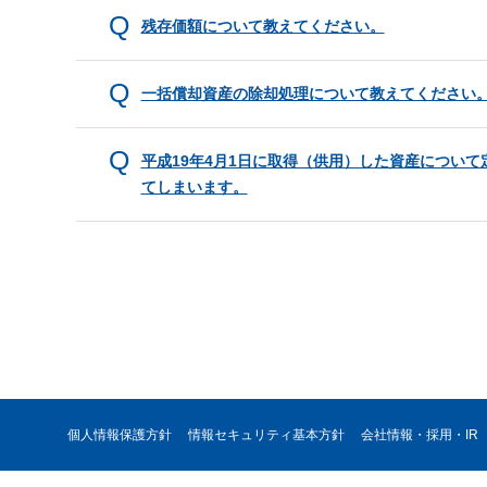
残存価額について教えてください。
一括償却資産の除却処理について教えてください
平成19年4月1日に取得（供用）した資産につい
てしまいます。
個人情報保護方針
情報セキュリティ基本方針
会社情報・採用・IR