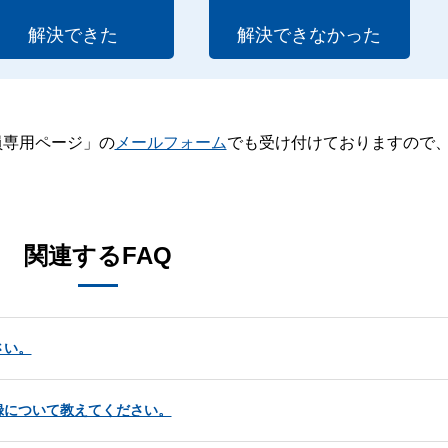
解決できた
解決できなかった
員専用ページ」の
メールフォーム
でも受け付けておりますので
。
関連するFAQ
さい。
録について教えてください。