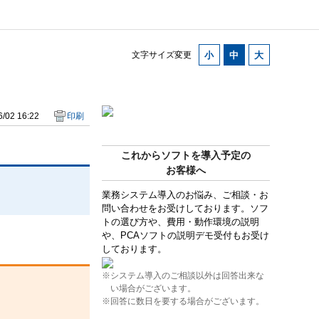
文字サイズ変更
/02 16:22
印刷
これからソフトを導入予定の
お客様へ
業務システム導入のお悩み、ご相談・お
問い合わせをお受けしております。ソフ
トの選び方や、費用・動作環境の説明
や、PCAソフトの説明デモ受付もお受け
しております。
※システム導入のご相談以外は回答出来な
い場合がございます。
※回答に数日を要する場合がございます。