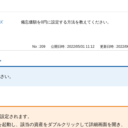
ズ
備忘価額を0円に設定する方法を教えてください。
No : 209
公開日時 : 2022/05/31 11:12
更新日時 : 2022/06
。
ださい。
が設定されます。
を起動し、該当の資産をダブルクリックして詳細画面を開き、