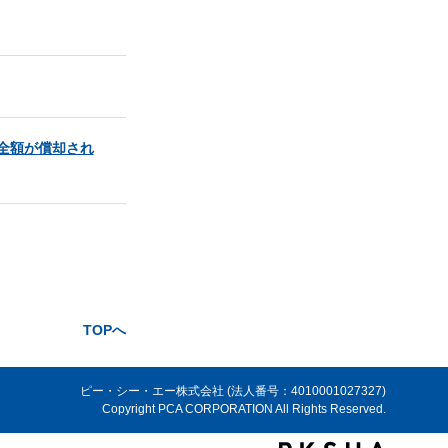
全額が償却され
TOPへ
ピー・シー・エー株式会社 (法人番号：4010001027327)
Copyright PCA CORPORATION All Rights Reserved.