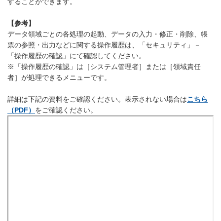
することができます。
【参考】
データ領域ごとの各処理の起動、データの入力・修正・削除、帳
票の参照・出力などに関する操作履歴は、「セキュリティ」－
「操作履歴の確認」にて確認してください。
※「操作履歴の確認」は［システム管理者］または［領域責任
者］が処理できるメニューです。
詳細は下記の資料をご確認ください。表示されない場合は
こちら
（PDF）
をご確認ください。