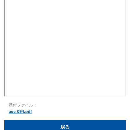
添付ファイル：
acc-094.pdf
戻る