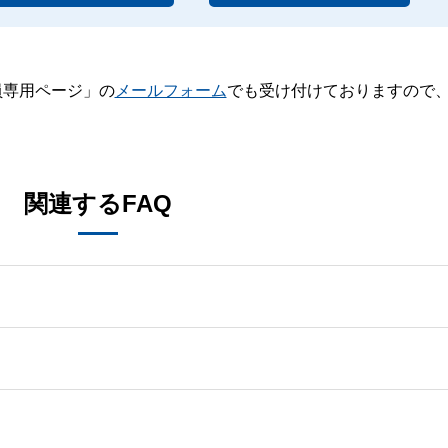
員専用ページ」の
メールフォーム
でも受け付けておりますので
。
関連するFAQ