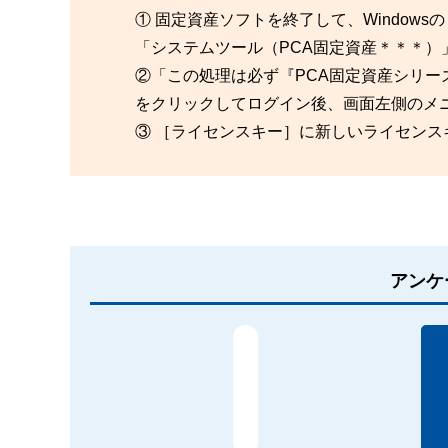
① 固定資産ソフトを終了して、Window
「システムツール（PCA固定資産＊＊＊）
②「この処理は必ず『PCA固定資産シリー
をクリックしてログイン後、画面左側のメ
③ ［ライセンスキー］に新しいライセン
アンケ