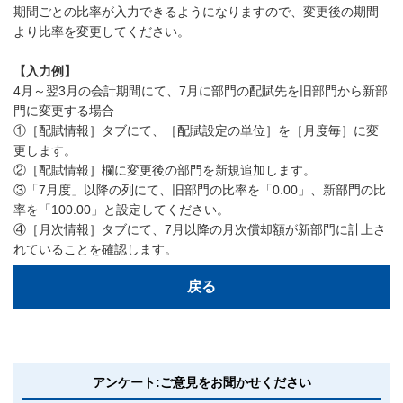
期間ごとの比率が入力できるようになりますので、変更後の期間
より比率を変更してください。
【入力例】
4月～翌3月の会計期間にて、7月に部門の配賦先を旧部門から新部
門に変更する場合
①［配賦情報］タブにて、［配賦設定の単位］を［月度毎］に変
更します。
②［配賦情報］欄に変更後の部門を新規追加します。
③「7月度」以降の列にて、旧部門の比率を「0.00」、新部門の比
率を「100.00」と設定してください。
④［月次情報］タブにて、7月以降の月次償却額が新部門に計上さ
れていることを確認します。
戻る
アンケート:ご意見をお聞かせください