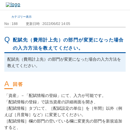
カテゴリー表示
No : 188
更新日時 : 2022/06/02 14:05
配賦先（費用計上先）の部門が変更になった場合
の入力方法を教えてください。
配賦先（費用計上先）の部門が変更になった場合の入力方法を
教えてください。
「資産」－「配賦情報の登録」にて、入力が可能です。
「配賦情報の登録」で該当資産の詳細画面を開き、
［配賦情報］タブにて、［配賦設定の単位］を［年間］以外（例
えば［月度毎］など）に変更してください。
［配賦情報］欄の部門の空いている欄に変更先の部門を新規追加
すると、