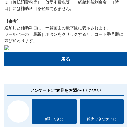
※［仮払消費税等］［仮受消費税等］［繰越利益剰余金］［諸
口］には補助科目を登録できません。
【参考】
追加した補助科目は、一覧画面の最下段に表示されます。
ツールバーの［最新］ボタンをクリックすると、コード番号順に
並び変わります。
戻る
アンケート:ご意見をお聞かせください
解決できた
解決できなかった