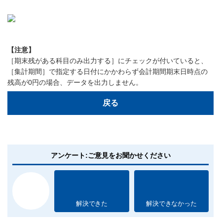
【注意】
［期末残がある科目のみ出力する］にチェックが付いていると、
［集計期間］で指定する日付にかかわらず会計期間期末日時点の
残高が0円の場合、データを出力しません。
戻る
アンケート:ご意見をお聞かせください
解決できた
解決できなかった