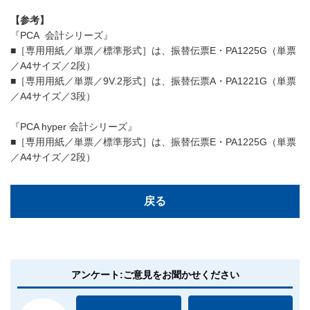
【参考】
『PCA 会計シリーズ』
■［専用用紙／単票／標準形式］は、振替伝票E・PA1225G（単票
／A4サイズ／2段）
■［専用用紙／単票／9V.2形式］は、振替伝票A・PA1221G（単票
／A4サイズ／3段）
『PCA hyper 会計シリーズ』
■［専用用紙／単票／標準形式］は、振替伝票E・PA1225G（単票
／A4サイズ／2段）
戻る
アンケート:ご意見をお聞かせください