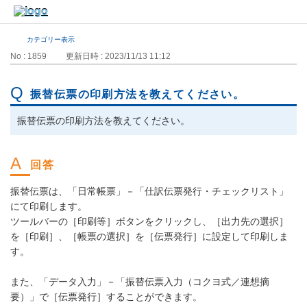
カテゴリー表示
No : 1859
更新日時 : 2023/11/13 11:12
振替伝票の印刷方法を教えてください。
振替伝票の印刷方法を教えてください。
振替伝票は、「日常帳票」－「仕訳伝票発行・チェックリスト」
にて印刷します。
ツールバーの［印刷等］ボタンをクリックし、［出力先の選択］
を［印刷］、［帳票の選択］を［伝票発行］に設定して印刷しま
す。
また、「データ入力」－「振替伝票入力（コクヨ式／連想摘
要）」で［伝票発行］することができます。