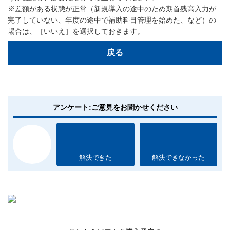
※差額がある状態が正常（新規導入の途中のため期首残高入力が
完了していない、年度の途中で補助科目管理を始めた、など）の
場合は、［いいえ］を選択しておきます。
戻る
アンケート:ご意見をお聞かせください
解決できた
解決できなかった