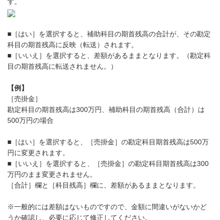
す。
■［はい］を選択すると、補助科目の期首残高の合計が、その勘定
科目の期首残高に反映（転送）されます。
■［いいえ］を選択すると、差額があるままとなります。（勘定科
目の期首残高に転送されません。）
【例】
［売掛金］
勘定科目の期首残高は300万円、補助科目の期首残高（合計）は
500万円の場合
■［はい］を選択すると、［売掛金］の勘定科目期首残高は500万
円に変更されます。
■［いいえ］を選択すると、［売掛金］の勘定科目期首残高は300
万円のまま変更されません。
［合計］欄と［科目残高］欄に、差額があるままとなります。
※一般的には差額はないものですので、金額に間違いがないかど
うか確認し、必要に応じて修正してください。