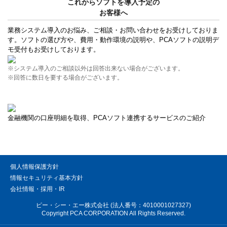
これからソフトを導入予定の
お客様へ
業務システム導入のお悩み、ご相談・お問い合わせをお受けしておりま
す。ソフトの選び方や、費用・動作環境の説明や、PCAソフトの説明デ
モ受付もお受けしております。
※システム導入のご相談以外は回答出来ない場合がございます。
※回答に数日を要する場合がございます。
金融機関の口座明細を取得、PCAソフト連携するサービスのご紹介
個人情報保護方針
情報セキュリティ基本方針
会社情報・採用・IR
ピー・シー・エー株式会社 (法人番号：4010001027327)
Copyright PCA CORPORATION All Rights Reserved.