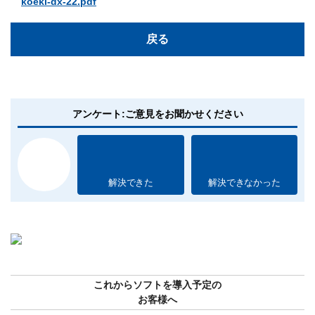
koeki-dx-22.pdf
戻る
アンケート:ご意見をお聞かせください
解決できた
解決できなかった
これからソフトを導入予定の
お客様へ