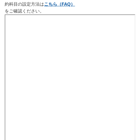
約科目の設定方法は
こちら（FAQ）
をご確認ください。