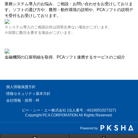
業務システム導入のお悩み、ご相談・お問い合わせをお受けしておりま
す。ソフトの選び方や、費用・動作環境の説明や、PCAソフトの説明デ
モ受付もお受けしております。
※システム導入のご相談以外は回答出来ない場合がございます。
※回答に数日を要する場合がございます。
金融機関の口座明細を取得、PCAソフト連携するサービスのご紹介
個人情報保護方針
情報セキュリティ基本方針
会社情報・採用・IR
ピー・シー・エー株式会社 (法人番号：4010001027327)
Copyright PCA CORPORATION All Rights Reserved.
Powered by