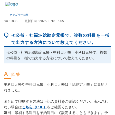
カテゴリー表示
No : 1838
更新日時 : 2025/11/18 15:05
≪公益・社福≫総勘定元帳で、複数の科目を一括
で出力する方法について教えてください。
≪公益・社福≫総勘定元帳・中科目元帳・小科目元帳で、複数
の科目を一括で出力する方法について教えてください。
主科目元帳や中科目元帳、小科目元帳は「総勘定元帳」に集約さ
れました。
まとめて印刷する方法は下記の資料をご確認ください。表示され
ない場合は
こちら（PDF）
をご確認ください。
毎回、印刷する科目を予約科目にて設定することもできます。予