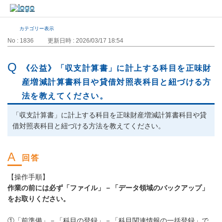
カテゴリー表示
No : 1836
更新日時 : 2026/03/17 18:54
《公益》「収支計算書」に計上する科目を正味財
産増減計算書科目や貸借対照表科目と紐づける方
法を教えてください。
「収支計算書」に計上する科目を正味財産増減計算書科目や貸
借対照表科目と紐づける方法を教えてください。
【操作手順】
作業の前には必ず「ファイル」－「データ領域のバックアップ」
をお取りください。
①「前準備」－「科目の登録」－「科目関連情報の一括登録」で