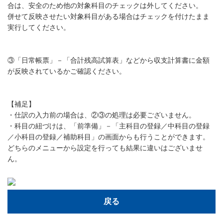
合は、安全のため他の対象科目のチェックは外してください。
併せて反映させたい対象科目がある場合はチェックを付けたまま
実行してください。
③「日常帳票」－「合計残高試算表」などから収支計算書に金額
が反映されているかご確認ください。
【補足】
・仕訳の入力前の場合は、②③の処理は必要ございません。
・科目の紐づけは、「前準備」－「主科目の登録／中科目の登録
／小科目の登録／補助科目」の画面からも行うことができます。
どちらのメニューから設定を行っても結果に違いはございませ
ん。
戻る