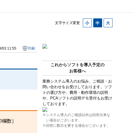
文字サイズ変更
/03 11:55
印刷
これからソフトを導入予定の
お客様へ
業務システム導入のお悩み、ご相談・お
問い合わせをお受けしております。ソフ
トの選び方や、費用・動作環境の説明
や、PCAソフトの説明デモ受付もお受け
しております。
※システム導入のご相談以外は回答出来な
い場合がございます。
印欄数］
※回答に数日を要する場合がございます。