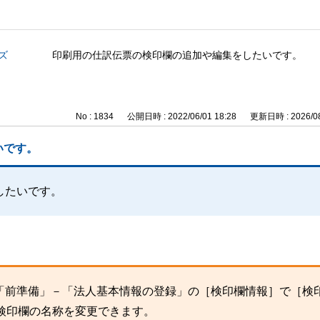
ズ
印刷用の仕訳伝票の検印欄の追加や編集をしたいです。
No : 1834
公開日時 : 2022/06/01 18:28
更新日時 : 2026/08
いです。
したいです。
「前準備」－「法人基本情報の登録」の［検印欄情報］で［検
検印欄の名称を変更できます。