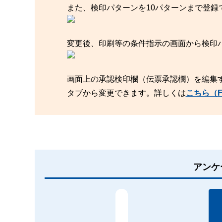
また、検印パターンを10パターンまで登録
変更後、印刷等の条件指示の画面から検印
画面上の承認検印欄（伝票承認欄）を編集
タブから変更できます。詳しくは
こちら（F
アンケ