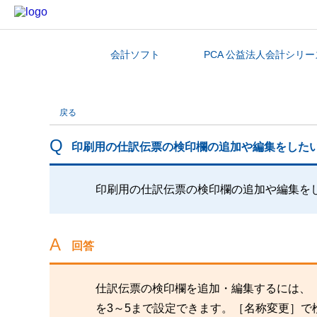
会計ソフト
PCA 公益法人会計シリー
カテゴリから探す
戻る
印刷用の仕訳伝票の検印欄の追加や編集をした
印刷用の仕訳伝票の検印欄の追加や編集を
回答
仕訳伝票の検印欄を追加・編集するには、
を3～5まで設定できます。［名称変更］で