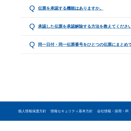
伝票を承認する機能はありますか。
承認した伝票を承認解除する方法を教えてくださ
同一日付・同一伝票番号をひとつの伝票にまとめ
個人情報保護方針
情報セキュリティ基本方針
会社情報・採用・IR