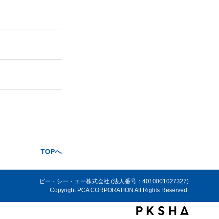
TOPへ
ピー・シー・エー株式会社 (法人番号：4010001027327)
Copyright PCA CORPORATION All Rights Reserved.