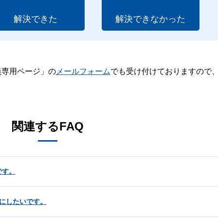
解決できた
解決できなかった
員専用ページ」の
メールフォーム
でも受け付けておりますので
。
関連するFAQ
です。
にしたいです。