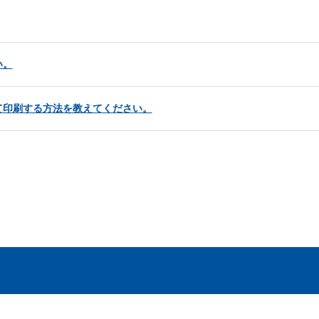
い。
て印刷する方法を教えてください。