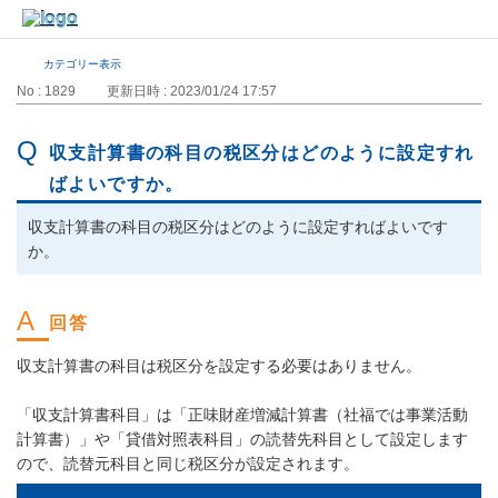
カテゴリー表示
No : 1829
更新日時 : 2023/01/24 17:57
収支計算書の科目の税区分はどのように設定すれ
ばよいですか。
収支計算書の科目の税区分はどのように設定すればよいです
か。
収支計算書の科目は税区分を設定する必要はありません。
「収支計算書科目」は「正味財産増減計算書（社福では事業活動
計算書）」や「貸借対照表科目」の読替先科目として設定します
ので、読替元科目と同じ税区分が設定されます。